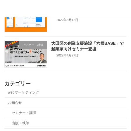
法人サイトへGoogle アナリティクス 4
事例
の導入支援
2022年6月12日
大田区の創業支援施設「六郷BASE」で
セミナー・講演
起業家向けセミナー登壇
2022年4月27日
カテゴリー
webマーケティング
お知らせ
セミナー・講演
出版・執筆