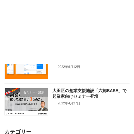
NoCodeCampでGA4について解説
セミナー・講演
2022年6月28日
法人サイトへGoogle アナリティクス 4
事例
の導入支援
2022年6月12日
大田区の創業支援施設「六郷BASE」で
セミナー・講演
起業家向けセミナー登壇
2022年4月27日
カテゴリー