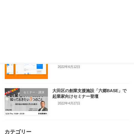
NoCodeCampでGA4について解説
セミナー・講演
2022年6月28日
法人サイトへGoogle アナリティクス 4
事例
の導入支援
2022年6月12日
大田区の創業支援施設「六郷BASE」で
セミナー・講演
起業家向けセミナー登壇
2022年4月27日
カテゴリー